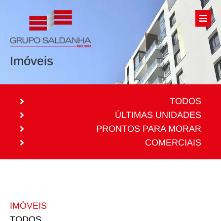
Imóveis
TODOS
ÚLTIMAS UNIDADES
PRONTOS PARA MORAR
COMERCIAIS
IMÓVEIS
TODOS