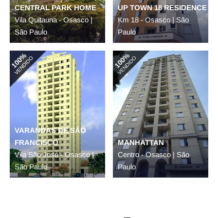
CENTRAL PARK HOME
UP TOWN 18 RESIDENCE
Vila Quitauna - Osasco |
Km 18 - Osasco | São
São Paulo
Paulo
VARANDAS DE SÃO
FRANCISCO
MANHATTAN
Vila São José - Osasco |
Centro - Osasco | São
São Paulo
Paulo