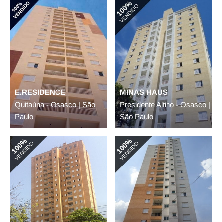
E.RESIDENCE
MINAS HAUS
Quitaúna - Osasco | São
Presidente Altino - Osasco |
Paulo
São Paulo