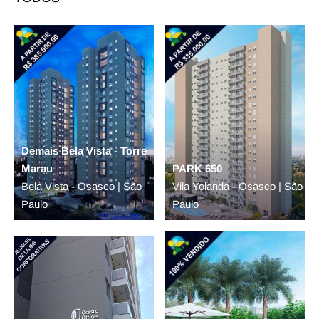
Demais Bela Vista - Torre
Marau
PARK 650
Bela Vista - Osasco | São
Vila Yolanda - Osasco | São
Paulo
Paulo